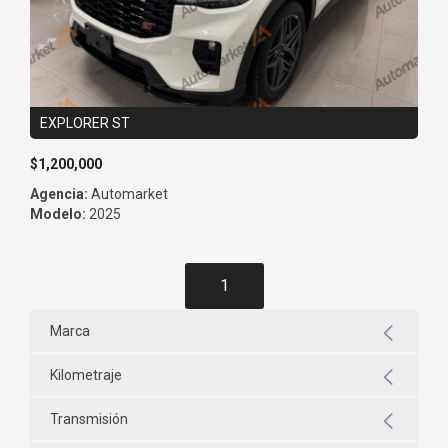
EXPLORER ST
$1,200,000
Agencia:
Automarket
Modelo:
2025
1
Marca
Kilometraje
Transmisión