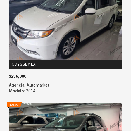
ODYSSEY LX
$259,000
Agencia:
Automarket
Modelo:
2014