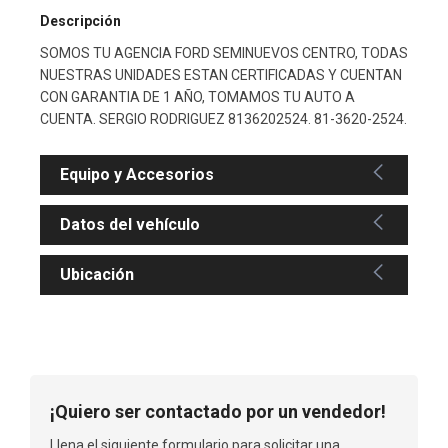
Descripción
SOMOS TU AGENCIA FORD SEMINUEVOS CENTRO, TODAS
NUESTRAS UNIDADES ESTAN CERTIFICADAS Y CUENTAN
CON GARANTIA DE 1 AÑO, TOMAMOS TU AUTO A
CUENTA. SERGIO RODRIGUEZ 8136202524. 81-3620-2524.
Equipo y Accesorios
Datos del vehículo
Ubicación
¡Quiero ser contactado por un vendedor!
Llena el siguiente formulario para solicitar una