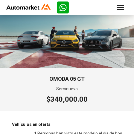
OMODA 05 GT
Seminuevo
$340,000.00
Vehículos en oferta
1
Personas han visto este modelo el día de hoy