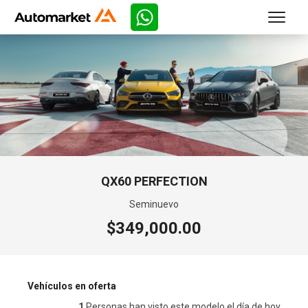
QX60 PERFECTION
Seminuevo
$349,000.00
Vehículos en oferta
1
Personas han visto este modelo el día de hoy