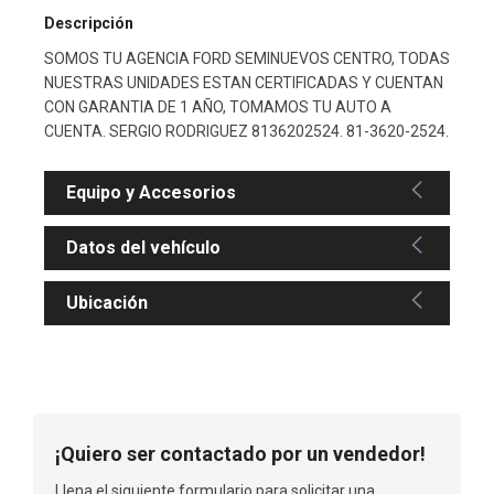
Descripción
SOMOS TU AGENCIA FORD SEMINUEVOS CENTRO, TODAS
NUESTRAS UNIDADES ESTAN CERTIFICADAS Y CUENTAN
CON GARANTIA DE 1 AÑO, TOMAMOS TU AUTO A
CUENTA. SERGIO RODRIGUEZ 8136202524. 81-3620-2524.
Equipo y Accesorios
Datos del vehículo
Ubicación
¡Quiero ser contactado por un vendedor!
Llena el siguiente formulario para solicitar una