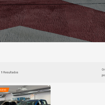
Ordenar
1
Resultados
po