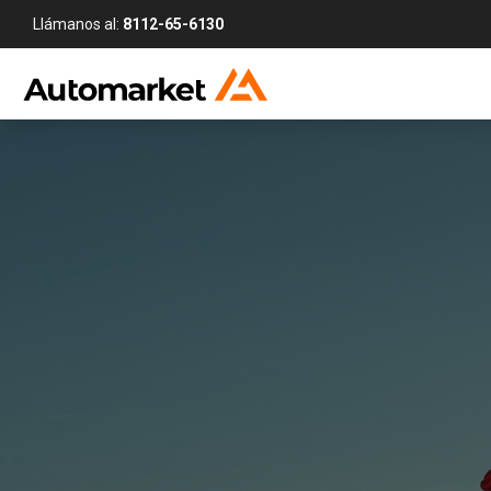
Llámanos al:
8112-65-6130