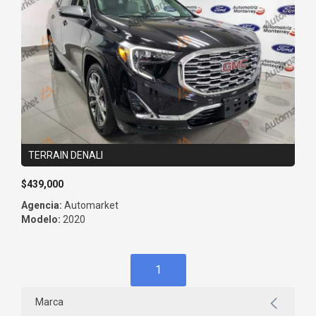
TERRAIN DENALI
$439,000
Agencia:
Automarket
Modelo:
2020
1
Marca