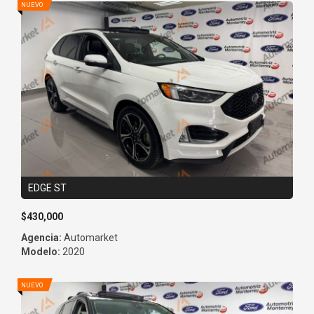
EDGE ST
$430,000
Agencia:
Automarket
Modelo:
2020