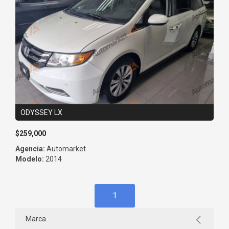
ODYSSEY LX
$259,000
Agencia:
Automarket
Modelo:
2014
1
Marca